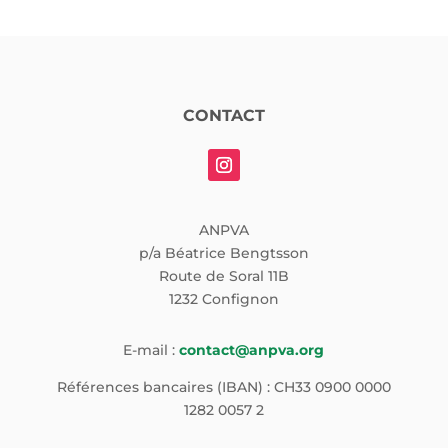
CONTACT
ANPVA
p/a Béatrice Bengtsson
Route de Soral 11B
1232 Confignon
E-mail :
contact@anpva.org
Références bancaires (IBAN) : CH33 0900 0000
1282 0057 2