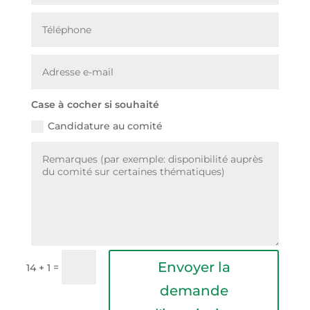
Case à cocher si souhaité
Candidature au comité
Alternative:
Envoyer la
=
14 + 1
demande