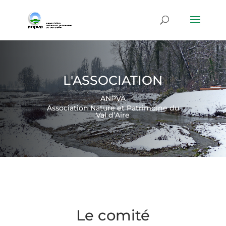
L'ASSOCIATION
ANPVA
Association Nature et Patrimoine du
Val d’Aire
Le comité